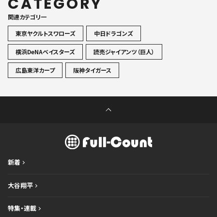
CATEGORY
関連カテゴリ一
東京ヤクルトスワローズ
中日ドラゴンズ
横浜DeNAベイスターズ
読売ジャイアンツ（巨人）
広島東洋カープ
阪神タイガース
新着
大谷翔平
特集・連載