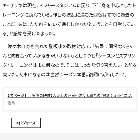
キ・ササキは現在、ドジャースタジアムに戻り、下半身を中心としたト
レーニングに励んでいる。昨日の波乱に満ちた登板はすでに過去の
ことだ。彼は、ただ前を向いて進むしかないということを自覚してい
る」と感銘を受けたようだ。
佐々木自身も荒れた登板後の取材対応で、「結果に関係なくちゃ
んと向き合っていかなきゃいけない」としつつも「シーズンとスプリン
グトレーニングはまた別なので、そこはしっかり切り替えたい」と前を
向いた。大事になるのは当然シーズン本番。復調に期待したい。
【実際の映像】大炎上の翌日…佐々木朗希の“最新ショット”にLA
注目
#ドジャース