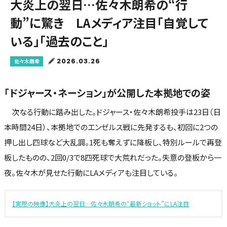
大炎上の翌日…佐々木朗希の“行
動”に驚き LAメディア注目「自覚して
いる」「過去のこと」
2026.03.26
佐々木朗希
「ドジャース・ネーション」が公開した本拠地での姿
次なる行動に踏み出した。ドジャース・佐々木朗希投手は23日（日
本時間24日）、本拠地でのエンゼルス戦に先発するも、初回に2つの
押し出し四球など大乱調。1死も奪えずに降板し、特別ルールで再登
板したものの、2回0/3で8四死球で大荒れだった。失意の登板から一
夜。佐々木が見せた行動にLAメディアも注目している。
【実際の映像】大炎上の翌日…佐々木朗希の“最新ショット”にLA注目