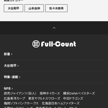
大谷翔平
山本由伸
佐々木朗希
新着
大谷翔平
特集・連載
NPB
読売ジャイアンツ（巨人）
阪神タイガース
横浜DeNAベイスターズ
広島東洋カープ
東京ヤクルトスワローズ
中日ドラゴンズ
福岡ソフトバンクホークス
北海道日本ハムファイターズ