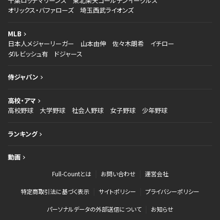
千葉ロッテマリーンズ
東北楽天ゴールデンイーグルス
オリックス・バファローズ
埼玉西武ライオンズ
MLB
日本人メジャーリーガー
山本由伸
佐々木朗希
イチロー
ダルビッシュ有
ドジャース
侍ジャパン
高校・アマ
高校野球
大学野球
社会人野球
女子野球
少年野球
ランキング
動画
Full-Countとは
お問い合わせ
運営会社
特定商取引法に基づく表示
サイトポリシー
プライバシーポリシー
パーソナルデータの外部送信について
お知らせ