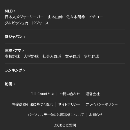
MLB
日本人メジャーリーガー
山本由伸
佐々木朗希
イチロー
ダルビッシュ有
ドジャース
侍ジャパン
高校・アマ
高校野球
大学野球
社会人野球
女子野球
少年野球
ランキング
動画
Full-Countとは
お問い合わせ
運営会社
特定商取引法に基づく表示
サイトポリシー
プライバシーポリシー
パーソナルデータの外部送信について
お知らせ
よくあるご質問