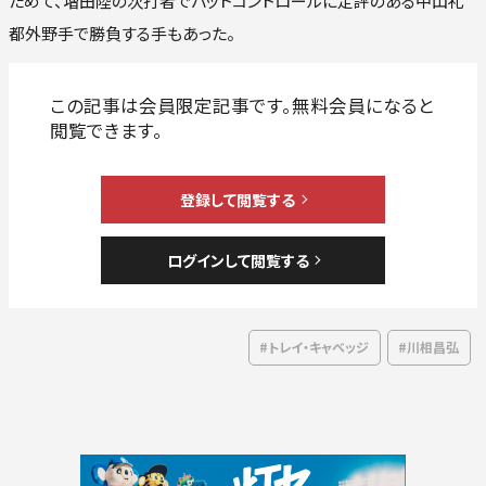
ためて、増田陸の次打者でバットコントロールに定評のある中山礼
都外野手で勝負する手もあった。
#トレイ・キャベッジ
#川相昌弘