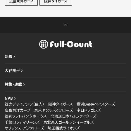
広島東洋カープ
阪神タイガース
新着
大谷翔平
特集・連載
NPB
読売ジャイアンツ（巨人）
阪神タイガース
横浜DeNAベイスターズ
広島東洋カープ
東京ヤクルトスワローズ
中日ドラゴンズ
福岡ソフトバンクホークス
北海道日本ハムファイターズ
千葉ロッテマリーンズ
東北楽天ゴールデンイーグルス
オリックス・バファローズ
埼玉西武ライオンズ