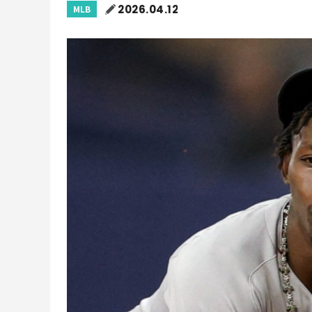
2026.04.12
MLB