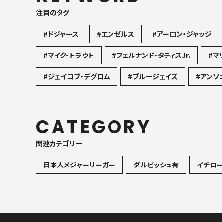
注目のタグ
#ドジャース
#エンゼルス
#アーロン・ジャッジ
#マイク・トラウト
#フェルナンド・タティスJr.
#マ
#ジェイコブ・デグロム
#ブルージェイズ
#アンソ
CATEGORY
関連カテゴリ一
日本人メジャーリーガー
ダルビッシュ有
イチロ