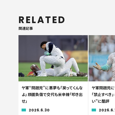
RELATED
関連記事
ヤ軍“問題児”に悪夢も「戻ってくんな
ヤ軍問題児に
よ」 顔面負傷で交代も米辛辣「叩き出
「禁止すべき」 
せ」
い”に酷評
2026.6.30
2026.6.