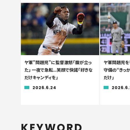
ヤ軍”問題児”に監督激怒「腹が立っ
ヤ軍問題児を「
た」 一夜で急転...笑顔で快諾「好きな
守備の“きっか
だけキャンディを」
だけ」
2026.6.24
2026.6.
KEYWORD