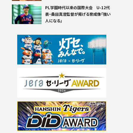
PL学園時代以来の国際大会 U-12代
表・桑田真澄監督が掲げる育成像「強い
人になる」