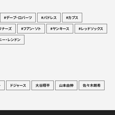
#デーブ・ロバーツ
#パドレス
#カブス
リナーズ
#フアン・ソト
#ヤンキース
#レッドソックス
ニー・レンドン
ー
ドジャース
大谷翔平
山本由伸
佐々木朗希