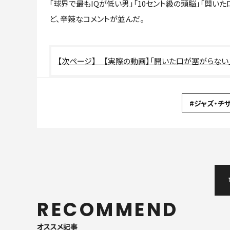
「球界で最もIQが低い男」「10セント級の頭脳」「開い
ど、辛辣なコメントが並んだ。
【実際の動画】「開いた口が塞がらない
#ジャズ・チザ
RECOMMEND
オススメ記事