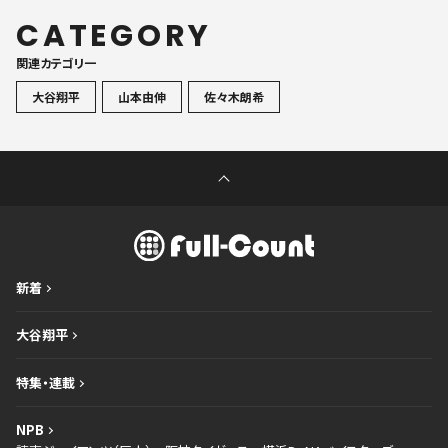
CATEGORY
関連カテゴリ一
大谷翔平
山本由伸
佐々木朗希
新着
大谷翔平
特集・連載
NPB