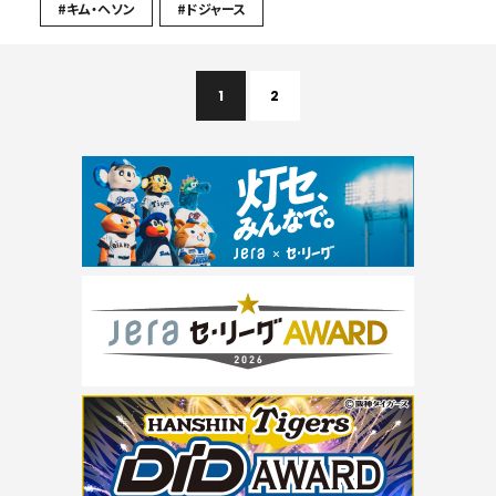
#キム・ヘソン
#ドジャース
1
2