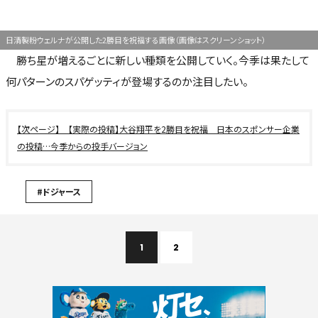
日清製粉ウェルナが公開した2勝目を祝福する画像（画像はスクリーンショット）
勝ち星が増えるごとに新しい種類を公開していく。今季は果たして
何パターンのスパゲッティが登場するのか注目したい。
【実際の投稿】大谷翔平を2勝目を祝福 日本のスポンサー企業
の投稿…今季からの投手バージョン
#ドジャース
1
2