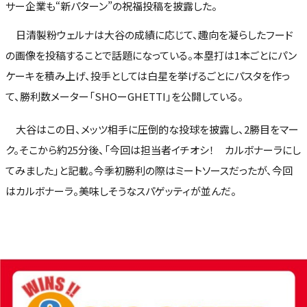
サー企業も“新パターン”の祝福投稿を披露した。
日清製粉ウェルナは大谷の成績に応じて、趣向を凝らしたフード
の画像を投稿することで話題になっている。本塁打は1本ごとにパン
ケーキを積み上げ、投手としては白星を挙げるごとにパスタを作っ
て、勝利数メーター「SHOーGHETTI」を公開している。
大谷はこの日、メッツ相手に圧倒的な投球を披露し、2勝目をマー
ク。そこから約25分後、「今回は担当者イチオシ！ カルボナーラにし
てみました」と記載。今季初勝利の際はミートソースだったが、今回
はカルボナーラ。美味しそうなスパゲッティが並んだ。