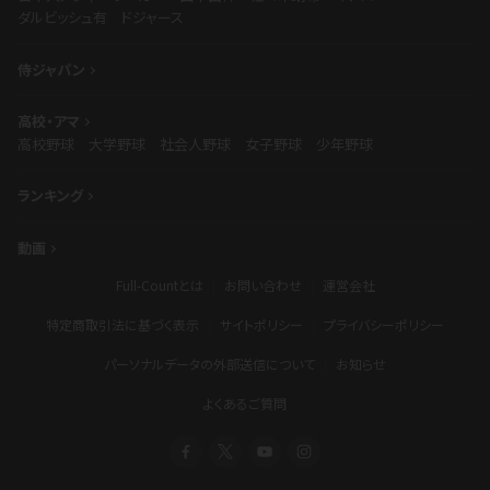
ダルビッシュ有
ドジャース
侍ジャパン
高校・アマ
高校野球
大学野球
社会人野球
女子野球
少年野球
ランキング
動画
Full-Countとは
お問い合わせ
運営会社
特定商取引法に基づく表示
サイトポリシー
プライバシーポリシー
パーソナルデータの外部送信について
お知らせ
よくあるご質問