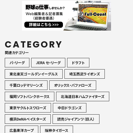
CATEGORY
関連カテゴリ一
パ・リーグ
JERA セ・リーグ
ドラフト
東北楽天ゴールデンイーグルス
埼玉西武ライオンズ
千葉ロッテマリーンズ
オリックス・バファローズ
福岡ソフトバンクホークス
北海道日本ハムファイターズ
東京ヤクルトスワローズ
中日ドラゴンズ
横浜DeNAベイスターズ
読売ジャイアンツ（巨人）
広島東洋カープ
阪神タイガース