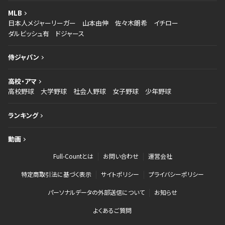
MLB
日本人メジャーリーガー
山本由伸
佐々木朗希
イチロー
ダルビッシュ有
ドジャース
侍ジャパン
高校・アマ
高校野球
大学野球
社会人野球
女子野球
少年野球
ランキング
動画
Full-Countとは
お問い合わせ
運営会社
特定商取引法に基づく表示
サイトポリシー
プライバシーポリシー
パーソナルデータの外部送信について
お知らせ
よくあるご質問