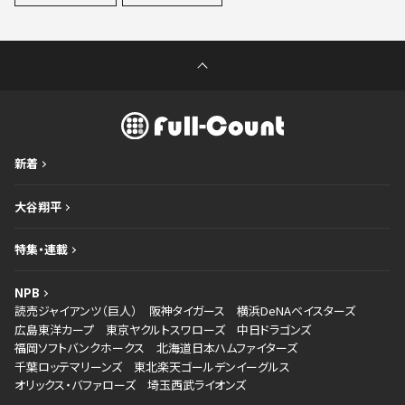
新着
大谷翔平
特集・連載
NPB
読売ジャイアンツ（巨人）
阪神タイガース
横浜DeNAベイスターズ
広島東洋カープ
東京ヤクルトスワローズ
中日ドラゴンズ
福岡ソフトバンクホークス
北海道日本ハムファイターズ
千葉ロッテマリーンズ
東北楽天ゴールデンイーグルス
オリックス・バファローズ
埼玉西武ライオンズ