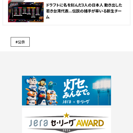
NEW
ドラフトに名を刻んだ3人の日本人 動き出した
若き台湾代表...伝説の捕手が率いる新生チー
ム
#公示