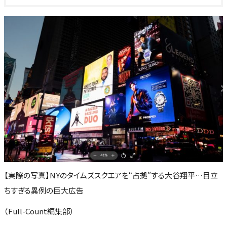
【実際の写真】NYのタイムズスクエアを“占拠”する大谷翔平…目立
ちすぎる異例の巨大広告
（Full-Count編集部）