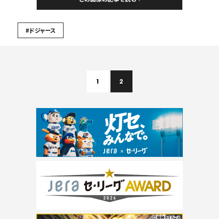
#ドジャース
1
2