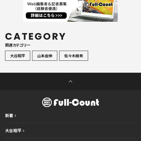
CATEGORY
関連カテゴリ一
大谷翔平
山本由伸
佐々木朗希
新着
大谷翔平