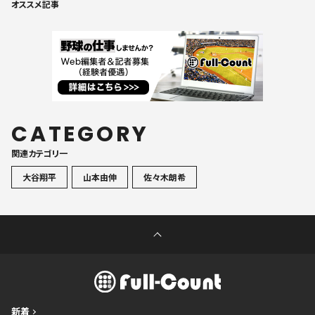
オススメ記事
CATEGORY
関連カテゴリ一
大谷翔平
山本由伸
佐々木朗希
新着