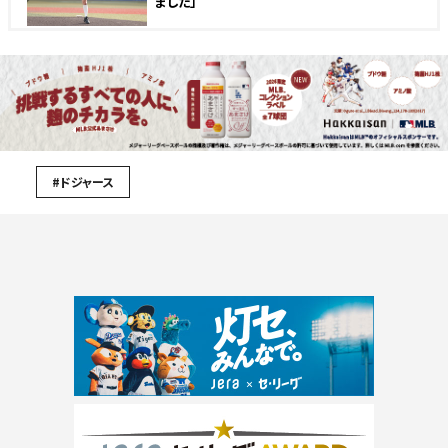
ました」
#ドジャース