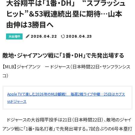
大谷翔平は「1番・DH」 “スプラッシュ
ヒット”＆53戦連続出塁に期待…山本
由伸は3勝目へ
2026.04.22
2026.04.23
大谷翔平
敵地・ジャイアンツ戦に「1番・DH」で先発出場する
【MLB】ジャイアンツ ー ドジャース（日本時間22日・サンフランシス
コ）
Apple TVで楽しむ2026年のMLB観戦！ 毎週2戦ライブ中継…25日はカブス
vsドジャース
ドジャースの大谷翔平投手は21日（日本時間22日）、敵地のジャイ
アンツ戦に「1番・指名打者」で先発出場する。7試合ぶりの6号本塁打