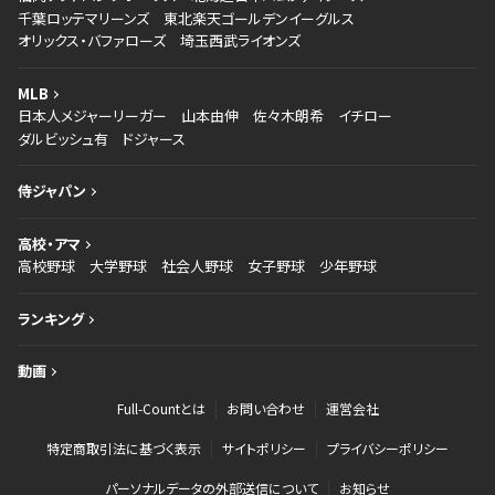
千葉ロッテマリーンズ
東北楽天ゴールデンイーグルス
オリックス・バファローズ
埼玉西武ライオンズ
MLB
日本人メジャーリーガー
山本由伸
佐々木朗希
イチロー
ダルビッシュ有
ドジャース
侍ジャパン
高校・アマ
高校野球
大学野球
社会人野球
女子野球
少年野球
ランキング
動画
Full-Countとは
お問い合わせ
運営会社
特定商取引法に基づく表示
サイトポリシー
プライバシーポリシー
パーソナルデータの外部送信について
お知らせ