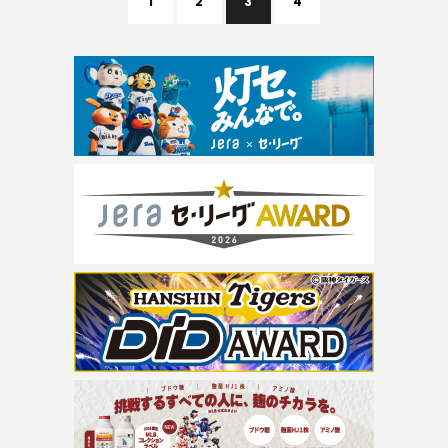
1
2
3
4