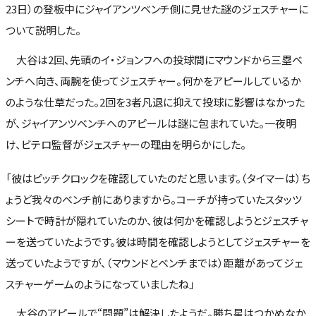
23日）の登板中にジャイアンツベンチ側に見せた謎のジェスチャーに
ついて説明した。
大谷は2回、先頭のイ・ジョンフへの投球間にマウンドから三塁ベ
ンチへ向き、両腕を使ってジェスチャー。何かをアピールしているか
のような仕草だった。2回を3者凡退に抑えて投球に影響はなかった
が、ジャイアンツベンチへのアピールは謎に包まれていた。一夜明
け、ビテロ監督がジェスチャーの理由を明らかにした。
「彼はピッチクロックを確認していたのだと思います。（タイマーは）ち
ょうど我々のベンチ前にありますから。コーチが持っていたスタッツ
シートで時計が隠れていたのか、彼は何かを確認しようとジェスチャ
ーを送っていたようです。彼は時間を確認しようとしてジェスチャーを
送っていたようですが、（マウンドとベンチまでは）距離があってジェ
スチャーゲームのようになっていましたね」
大谷のアピールで“問題”は解決したようだ。勝ち星はつかめなか