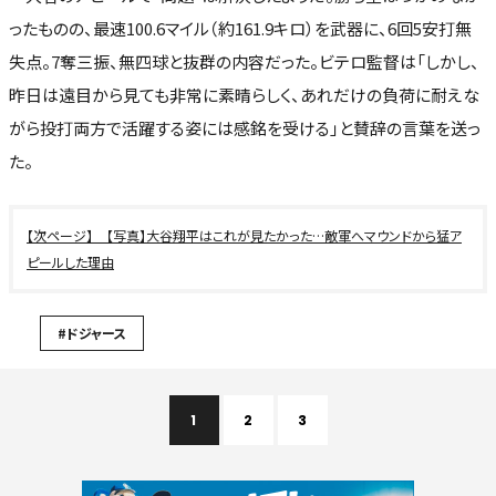
ったものの、最速100.6マイル（約161.9キロ）を武器に、6回5安打無
失点。7奪三振、無四球と抜群の内容だった。ビテロ監督は「しかし、
昨日は遠目から見ても非常に素晴らしく、あれだけの負荷に耐えな
がら投打両方で活躍する姿には感銘を受ける」と賛辞の言葉を送っ
た。
【写真】大谷翔平はこれが見たかった…敵軍へマウンドから猛ア
ピールした理由
#ドジャース
1
2
3