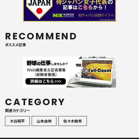
RECOMMEND
オススメ記事
CATEGORY
関連カテゴリ一
大谷翔平
山本由伸
佐々木朗希