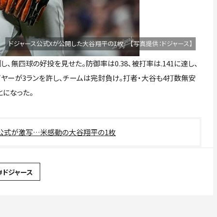
ドジャース公式Xが公開した大谷翔平の1枚 【写真提供：ドジャース】
測し、無四球の好投を見せた。防御率は0.38、被打率は.141に達し、
ヤーが3ランを許し、チームは完封負け。打者・大谷も4打数無安
とになった。
軍公式が激写…米感動の大谷翔平の1枚
#ドジャース