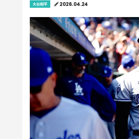
2026.04.24
大谷翔平