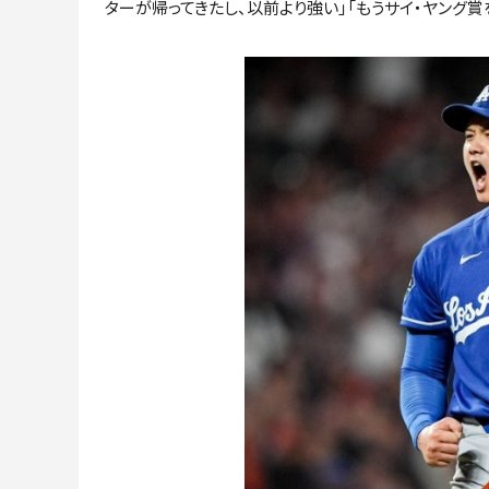
ターが帰ってきたし、以前より強い」「もうサイ・ヤング