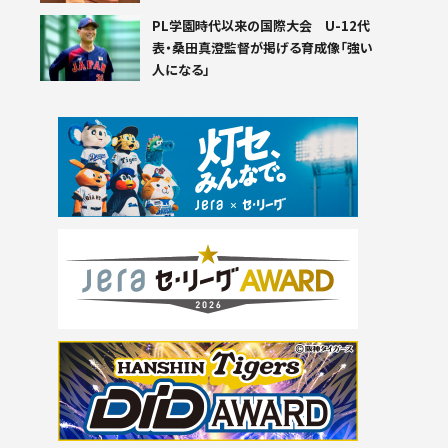
PL学園時代以来の国際大会 U-12代
表・桑田真澄監督が掲げる育成像「強い
人になる」