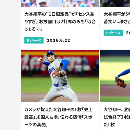
大谷翔平の“1日限定品”が「センスあ
大谷翔平が5
りすぎ」 お披露目は2打席のみも「似合
苦笑い...ま
ってる~!」
2
ドジャース
2026.6.22
ドジャース
カメラが捉えた大谷翔平の1枚「史上
大谷翔平、激
最高」 米国人も虜、伝わる感情「スポ
試合終了34分
ーツの真髄」
た1枚