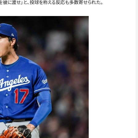
賞を彼に渡せ」と、投球を称える反応も多数寄せられた。