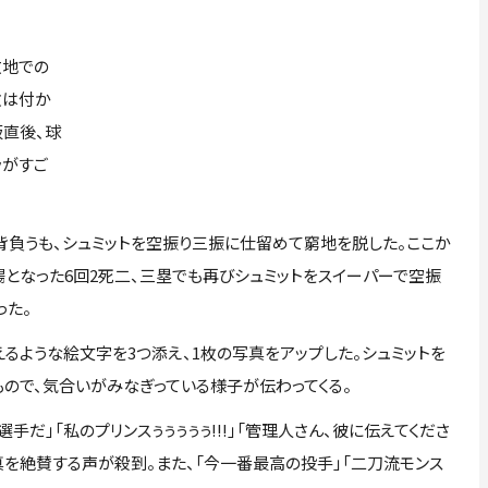
敵地での
敗は付か
板直後、球
ラがすご
負うも、シュミットを空振り三振に仕留めて窮地を脱した。ここか
場となった6回2死二、三塁でも再びシュミットをスイーパーで空振
った。
るような絵文字を3つ添え、1枚の写真をアップした。シュミットを
ので、気合いがみなぎっている様子が伝わってくる。
だ」「私のプリンスぅぅぅぅぅ!!!」「管理人さん、彼に伝えてくださ
真を絶賛する声が殺到。また、「今一番最高の投手」「二刀流モンス