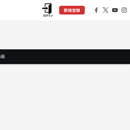
新規登録
動画