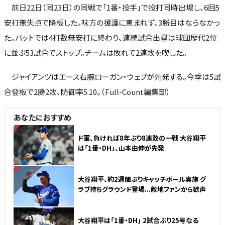
前日22日（同23日）の同戦で「1番・投手」で投打同時出場し、6回5
安打無失点で降板した。味方の援護に恵まれず、3勝目はならなかっ
た。バットでは4打数無安打に終わり、連続試合出塁は球団歴代2位
に並ぶ53試合でストップ。チームは敗れて2連敗を喫した。
ジャイアンツはエース右腕ローガン・ウェブが先発する。今季は5試
合登板で2勝2敗、防御率5.10。（Full-Count編集部）
あなたにおすすめ
NEW
ド軍、負ければ8年ぶり8連敗の一戦 大谷翔平
は「1番・DH」、山本由伸が先発
NEW
大谷翔平、約2週間ぶりキャッチボール実施 グ
ラブ持ちグラウンド登場...敵地ファンから歓声
大谷翔平は「1番・DH」 2試合ぶり25号なる