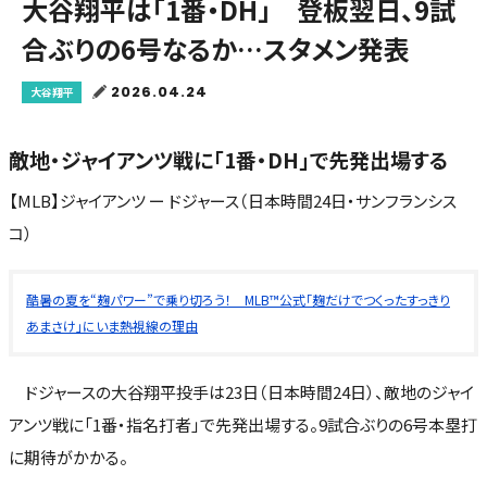
大谷翔平は「1番・DH」 登板翌日、9試
合ぶりの6号なるか…スタメン発表
2026.04.24
大谷翔平
敵地・ジャイアンツ戦に「1番・DH」で先発出場する
【MLB】ジャイアンツ ー ドジャース（日本時間24日・サンフランシス
コ）
酷暑の夏を“麹パワー”で乗り切ろう！ MLB™公式「麹だけでつくったすっきり
あまさけ」にいま熱視線の理由
ドジャースの大谷翔平投手は23日（日本時間24日）、敵地のジャイ
アンツ戦に「1番・指名打者」で先発出場する。9試合ぶりの6号本塁打
に期待がかかる。