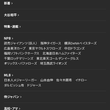
新着
大谷翔平
特集・連載
NPB
読売ジャイアンツ（巨人）
阪神タイガース
横浜DeNAベイスターズ
広島東洋カープ
東京ヤクルトスワローズ
中日ドラゴンズ
福岡ソフトバンクホークス
北海道日本ハムファイターズ
千葉ロッテマリーンズ
東北楽天ゴールデンイーグルス
オリックス・バファローズ
埼玉西武ライオンズ
MLB
日本人メジャーリーガー
山本由伸
佐々木朗希
イチロー
ダルビッシュ有
ドジャース
侍ジャパン
高校・アマ