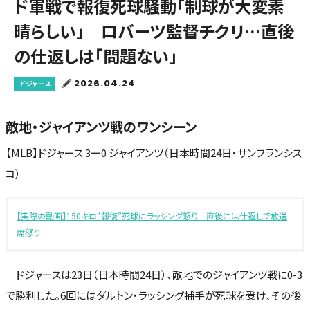
ド軍戦で報復死球騒動「制球が大変素
晴らしい」 ロバーツ監督チクリ…直後
の仕返しは「問題ない」
2026.04.24
ドジャース
敵地・ジャイアンツ戦のワンシーン
【MLB】ドジャース 3ー0 ジャイアンツ（日本時間24日・サンフランシス
コ）
【実際の動画】150キロ“報復”死球にラッシング怒り 直後には仕返しで放送
席怒り
ドジャースは23日（日本時間24日）、敵地でのジャイアンツ戦に0-3
で勝利した。6回にはダルトン・ラッシング捕手が死球を受け、その後