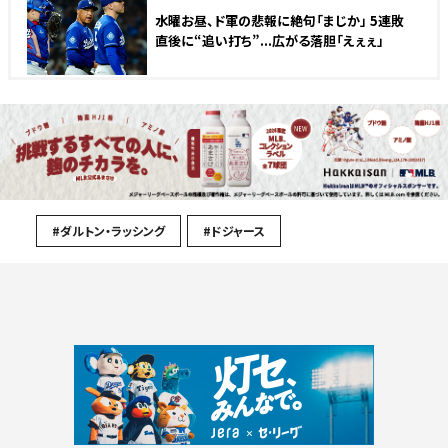
水曜お昼、ド軍の悲報に絶句「まじか」 5連敗
直後に“追い打ち”...広がる落胆「えぇぇ」
#ダルトン・ラッシング
#ドジャース