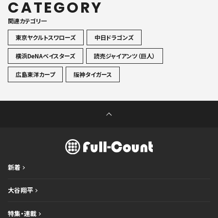
CATEGORY
関連カテゴリ一
東京ヤクルトスワローズ
中日ドラゴンズ
横浜DeNAベイスターズ
読売ジャイアンツ（巨人）
広島東洋カープ
阪神タイガース
新着
大谷翔平
特集・連載