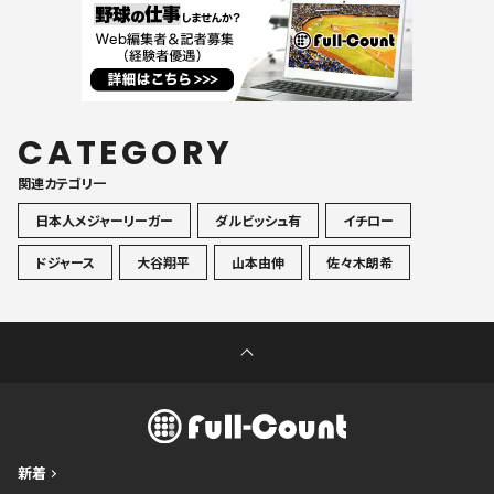
CATEGORY
関連カテゴリ一
日本人メジャーリーガー
ダルビッシュ有
イチロー
ドジャース
大谷翔平
山本由伸
佐々木朗希
新着