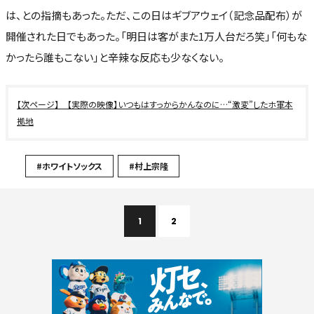
は、との指摘もあった。ただ、この日はギブアウェイ（記念品配布）が
開催された日でもあった。「明日は客がまた1万人台だろ笑」「何もな
かったら誰もこない」と辛辣な反応も少なくない。
【実際の映像】いつもはすっからかんなのに…“激変”したホ軍本
拠地
#ホワイトソックス
#村上宗隆
1
2