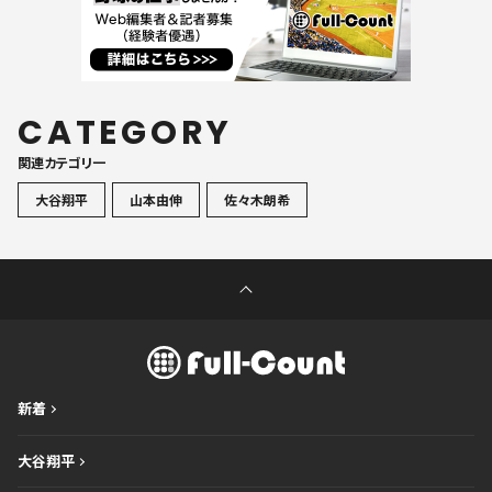
CATEGORY
関連カテゴリ一
大谷翔平
山本由伸
佐々木朗希
新着
大谷翔平