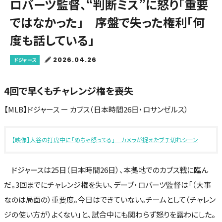
ロバーツ監督、“判断ミス”に怒り「重要
ではなかった」 序盤で失った権利「何
度も話している」
2026.04.26
ドジャース
4回で早くもチャレンジ権を喪失
【MLB】ドジャース ー カブス（日本時間26日・ロサンゼルス）
【映像】大谷の打席中に「めちゃ怒ってる」 カメラが捉えたブチ切れシーン
ドジャースは25日（日本時間26日）、本拠地でのカブス戦に臨ん
だ。3回までにチャレンジ権を失い、デーブ・ロバーツ監督は「（大事
なのは局面の）重要度。今日はできていない。チームとして（チャレン
ジの使い方が）よくない」と、試合中にも関わらず怒りを露わにした。