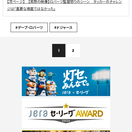
【実際の映像】ロバーツ監督怒りのシーン タッカーのチャレン
ジは「重要な場面ではなかった」
#デーブ・ロバーツ
#ドジャース
1
2