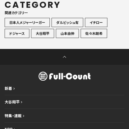
CATEGORY
関連カテゴリ一
日本人メジャーリーガー
ダルビッシュ有
イチロー
ドジャース
大谷翔平
山本由伸
佐々木朗希
新着
大谷翔平
特集・連載