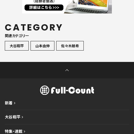
CATEGORY
関連カテゴリ一
大谷翔平
山本由伸
佐々木朗希
新着
大谷翔平
特集・連載