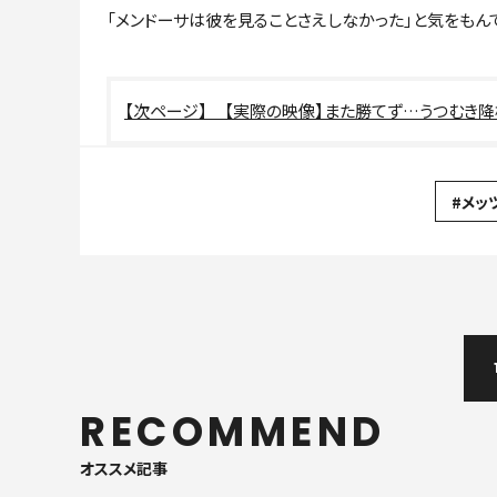
「メンドーサは彼を見ることさえしなかった」と気をもん
【実際の映像】また勝てず…うつむき
#メッ
RECOMMEND
オススメ記事