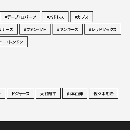
#デーブ・ロバーツ
#パドレス
#カブス
リナーズ
#フアン・ソト
#ヤンキース
#レッドソックス
ニー・レンドン
ー
ドジャース
大谷翔平
山本由伸
佐々木朗希