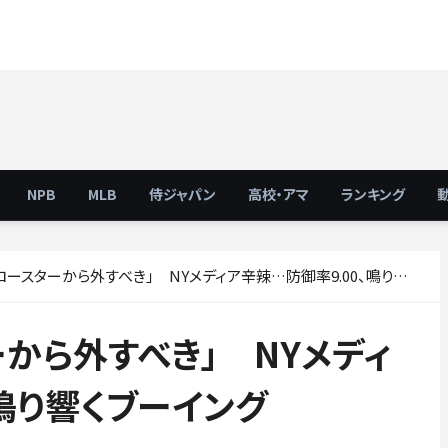
NPB
MLB
侍ジャパン
高校・アマ
ランキング
スターから外すべき」 NYメディア辛辣…防御率9.00、鳴り響くブーイング
から外すべき」 NYメディ
、鳴り響くブーイング