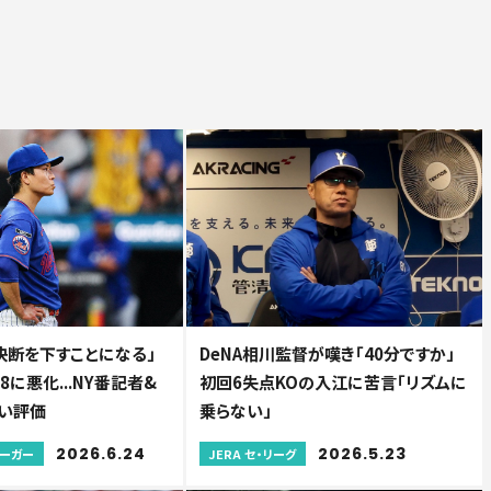
決断を下すことになる」
DeNA相川監督が嘆き「40分ですか」
8に悪化...NY番記者&
初回6失点KOの入江に苦言「リズムに
い評価
乗らない」
2026.6.24
2026.5.23
リーガー
JERA セ・リーグ