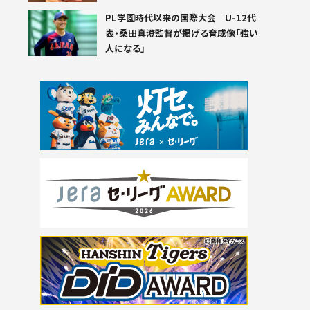
PL学園時代以来の国際大会 U-12代
表・桑田真澄監督が掲げる育成像「強い
人になる」