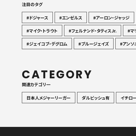
注目のタグ
#ドジャース
#エンゼルス
#アーロン・ジャッジ
#マイク・トラウト
#フェルナンド・タティスJr.
#マ
#ジェイコブ・デグロム
#ブルージェイズ
#アンソ
CATEGORY
関連カテゴリ一
日本人メジャーリーガー
ダルビッシュ有
イチロ