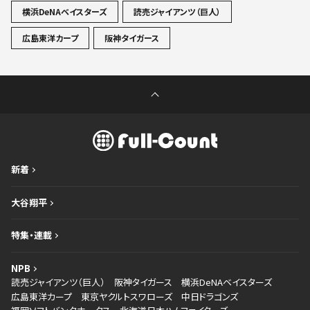
横浜DeNAベイスターズ
読売ジャイアンツ（巨人）
広島東洋カープ
阪神タイガース
新着
大谷翔平
特集・連載
NPB
読売ジャイアンツ（巨人）
阪神タイガース
横浜DeNAベイスターズ
広島東洋カープ
東京ヤクルトスワローズ
中日ドラゴンズ