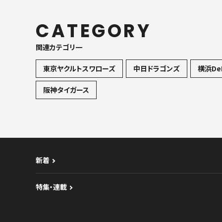
CATEGORY
関連カテゴリ一
東京ヤクルトスワローズ
中日ドラゴンズ
横浜De
阪神タイガース
新着
特集・連載