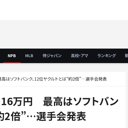
NPB
MLB
侍ジャパン
高校・アマ
ランキング
高はソフトバンク、12位ヤクルトとは“約2倍”…選手会発表
16万円 最高はソフトバン
“約2倍”…選手会発表