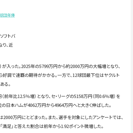
2球団年俸
ソフトバ
なり、近
が入った。2025年の5799万円から約2000万円の大幅増となり、
から好調で連覇の期待がかかる。一方で、12球団最下位はヤクルト
ある。
年比12.5％増）となり、セ・リーグの5158万円（同0.6％増）を
位の日本ハムが4062万円から4964万円へと大きく伸ばした。
000万円にとどまった。また、選手を対象にしたアンケートでは、
。「満足」と答えた割合は前年から1.92ポイント微増した。