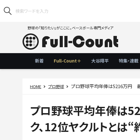
野球の「知りたい」がここに。ベースボール専門メディア
新着
Full-Count＋
大谷翔平
特集・連載
プロ野球平均年俸は5216万円 最
HOME
プロ野球
プロ野球平均年俸は52
ク、12位ヤクルトとは