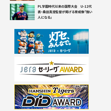
PL学園時代以来の国際大会 U-12代
表・桑田真澄監督が掲げる育成像「強い
人になる」