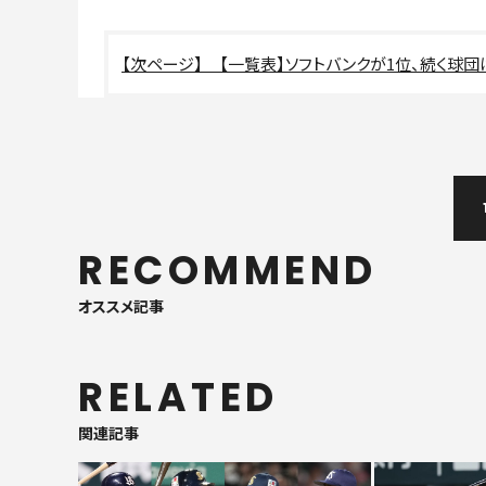
【一覧表】ソフトバンクが1位、続く球
RECOMMEND
オススメ記事
RELATED
関連記事