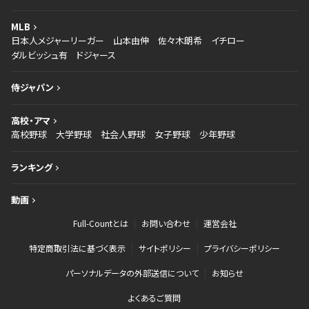
MLB
日本人メジャーリーガー
山本由伸
佐々木朗希
イチロー
ダルビッシュ有
ドジャース
侍ジャパン
高校・アマ
高校野球
大学野球
社会人野球
女子野球
少年野球
ランキング
動画
Full-Countとは
お問い合わせ
運営会社
特定商取引法に基づく表示
サイトポリシー
プライバシーポリシー
パーソナルデータの外部送信について
お知らせ
よくあるご質問