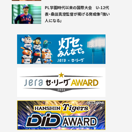
PL学園時代以来の国際大会 U-12代
表・桑田真澄監督が掲げる育成像「強い
人になる」