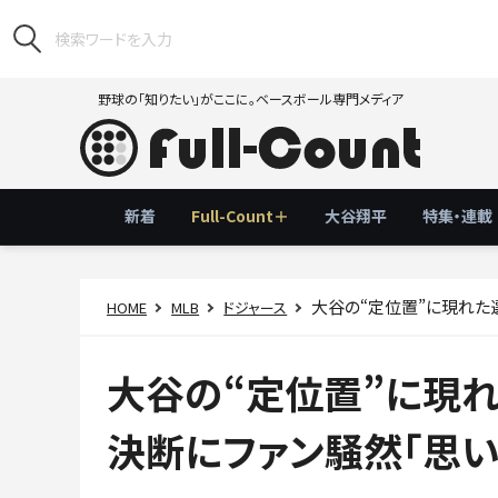
野球の「知りたい」がここに。ベースボール専門メディア
新着
Full-Count＋
大谷翔平
特集・連載
大谷の“定位置”に現れた
HOME
MLB
ドジャース
大谷の“定位置”に現れ
決断にファン騒然「思い