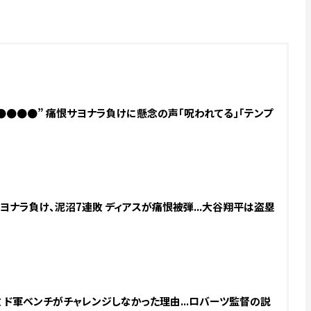
●●●●” 痛恨サヨナラ負けに懸念の声「呪われてる」「テンプ
ナラ負け、泥沼7連敗 ディアスが痛恨被弾...大谷翔平は盗塁
 ド軍ベンチがチャレンジしなかった理由...ロバーツ監督の説