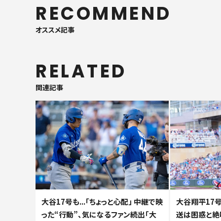
RECOMMEND
オススメ記事
RELATED
関連記事
大谷17号も...「ちょっと心配」 中継で映
大谷翔平17号
った“行動”、気になるファン続出「大
送は困惑と絶