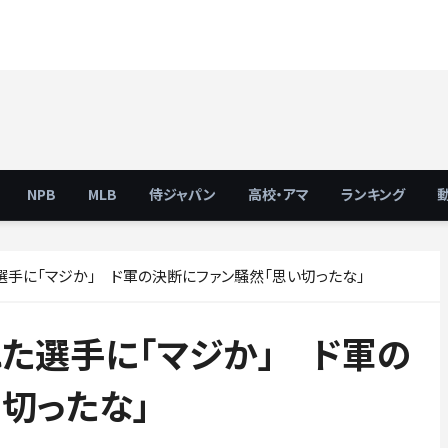
NPB
MLB
侍ジャパン
高校・アマ
ランキング
選手に「マジか」 ド軍の決断にファン騒然「思い切ったな」
た選手に「マジか」 ド軍の
切ったな」