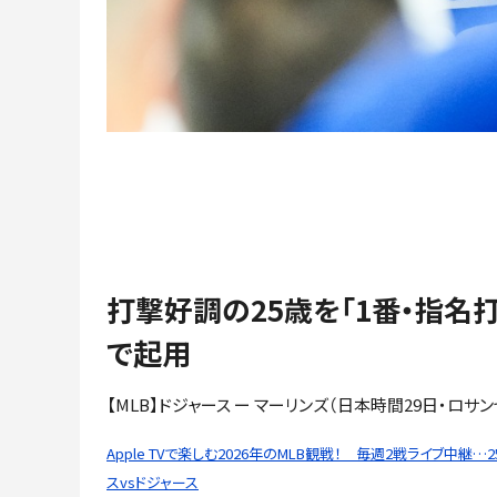
打撃好調の25歳を「1番・指名打
で起用
【MLB】ドジャース ー マーリンズ（日本時間29日・ロサ
Apple TVで楽しむ2026年のMLB観戦！ 毎週2戦ライブ中継…
スvsドジャース