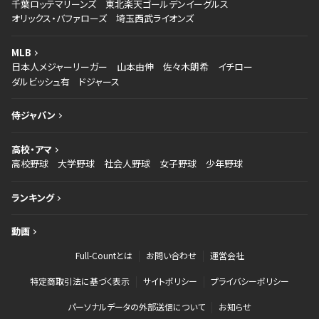
千葉ロッテマリーンズ
東北楽天ゴールデンイーグルス
オリックス・バファローズ
埼玉西武ライオンズ
MLB
日本人メジャーリーガー
山本由伸
佐々木朗希
イチロー
ダルビッシュ有
ドジャース
侍ジャパン
高校・アマ
高校野球
大学野球
社会人野球
女子野球
少年野球
ランキング
動画
Full-Countとは
お問い合わせ
運営会社
特定商取引法に基づく表示
サイトポリシー
プライバシーポリシー
パーソナルデータの外部送信について
お知らせ