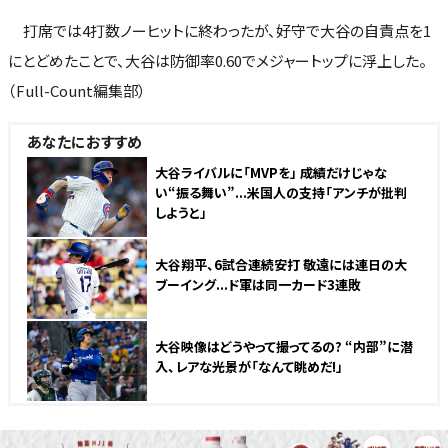
打席では4打数ノーヒットに終わったが、好守で大谷の自責点を1
にとどめたことで、大谷は防御率0.60でメジャートップに浮上した。
（Full-Count編集部）
あなたにおすすめ
大谷ライバルに「MVPを」 成績だけじゃな
い“振る舞い”...米国人の支持「アンチが批判
しようと」
大谷翔平、6試合連続安打 敬遠には連日の大
ブーイング...ド軍は同一カード3連敗
大谷映像はどうやって撮ってるの? “内部”に潜
入、レアな光景が「なんて眺めだ!」