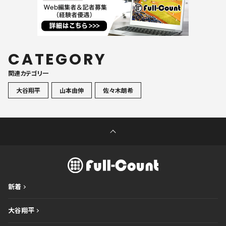
CATEGORY
関連カテゴリ一
大谷翔平
山本由伸
佐々木朗希
新着
大谷翔平