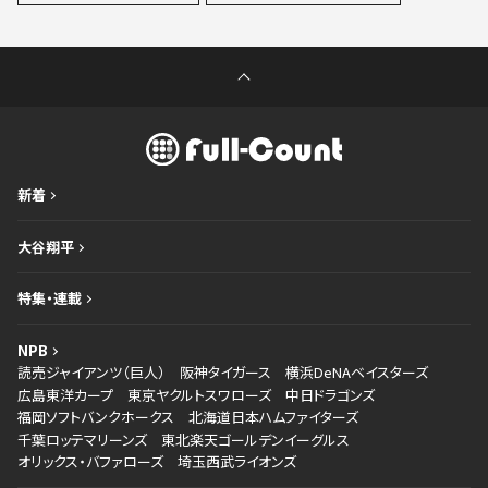
新着
大谷翔平
特集・連載
NPB
読売ジャイアンツ（巨人）
阪神タイガース
横浜DeNAベイスターズ
広島東洋カープ
東京ヤクルトスワローズ
中日ドラゴンズ
福岡ソフトバンクホークス
北海道日本ハムファイターズ
千葉ロッテマリーンズ
東北楽天ゴールデンイーグルス
オリックス・バファローズ
埼玉西武ライオンズ