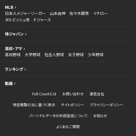
MLB
日本人メジャーリーガー
山本由伸
佐々木朗希
イチロー
ダルビッシュ有
ドジャース
侍ジャパン
高校・アマ
高校野球
大学野球
社会人野球
女子野球
少年野球
ランキング
動画
Full-Countとは
お問い合わせ
運営会社
特定商取引法に基づく表示
サイトポリシー
プライバシーポリシー
パーソナルデータの外部送信について
お知らせ
よくあるご質問