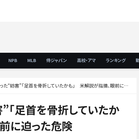
NPB
MLB
侍ジャパン
高校・アマ
ランキング
た“妨害”「足首を骨折していたかも」 米解説が指摘、眼前に迫った危険
害”「足首を骨折していたか
眼前に迫った危険