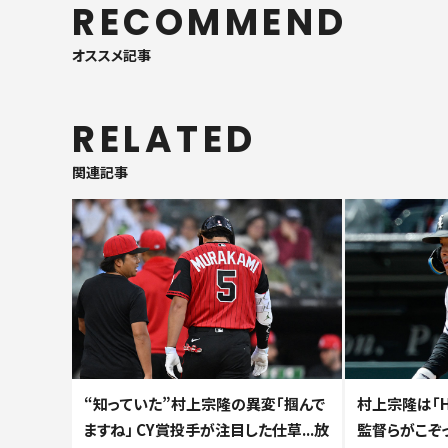
RECOMMEND
オススメ記事
RELATED
関連記事
“知っていた”村上宗隆の異変「掴んで
村上宗隆は「H
ますね」 CY賞投手が注目した仕草...放
監督らがこぞっ