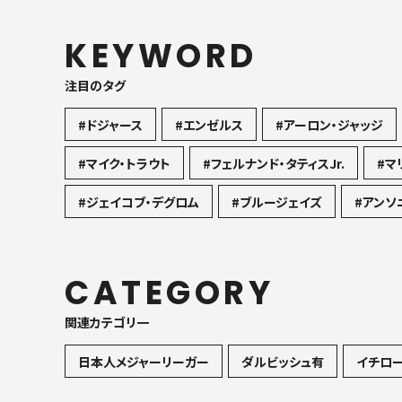
KEYWORD
注目のタグ
#ドジャース
#エンゼルス
#アーロン・ジャッジ
#マイク・トラウト
#フェルナンド・タティスJr.
#マ
#ジェイコブ・デグロム
#ブルージェイズ
#アンソ
CATEGORY
関連カテゴリ一
日本人メジャーリーガー
ダルビッシュ有
イチロ