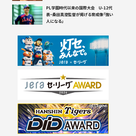
PL学園時代以来の国際大会 U-12代
表・桑田真澄監督が掲げる育成像「強い
人になる」