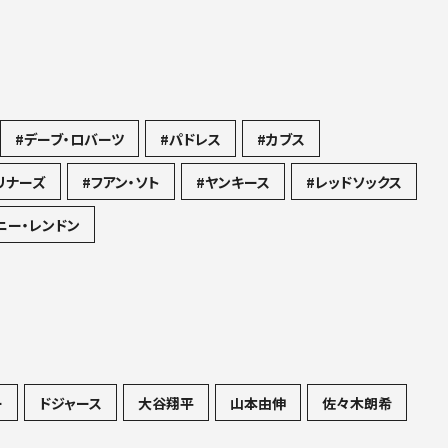
#デーブ・ロバーツ
#パドレス
#カブス
リナーズ
#フアン・ソト
#ヤンキース
#レッドソックス
ニー・レンドン
ー
ドジャース
大谷翔平
山本由伸
佐々木朗希