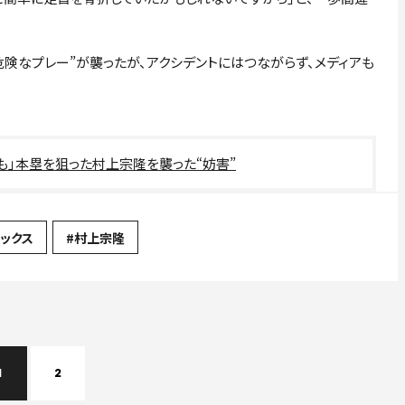
険なプレー”が襲ったが、アクシデントにはつながらず、メディアも
も」本塁を狙った村上宗隆を襲った“妨害”
ックス
#村上宗隆
1
2