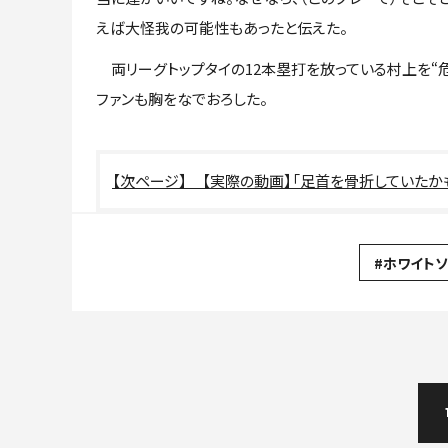
えば大怪我の可能性もあったと伝えた。
両リーグトップタイの12本塁打を放っている村上を“危
ファンも胸をなでおろした。
【実際の動画】「足首を骨折していたか
#ホワイトソ