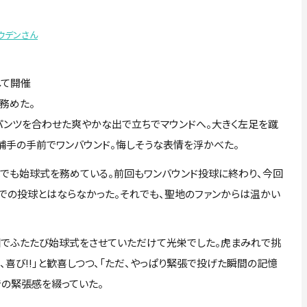
ウデンさん
して開催
務めた。
パンツを合わせた爽やかな出で立ちでマウンドへ。大きく左足を蹴
捕手の手前でワンバウンド。悔しそうな表情を浮かべた。
でも始球式を務めている。前回もワンバウンド投球に終わり、今回
ドでの投球とはならなかった。それでも、聖地のファンからは温かい
園でふたたび始球式をさせていただけて光栄でした。虎まみれで挑
、喜び!!」と歓喜しつつ、「ただ、やっぱり緊張で投げた瞬間の記憶
の緊張感を綴っていた。