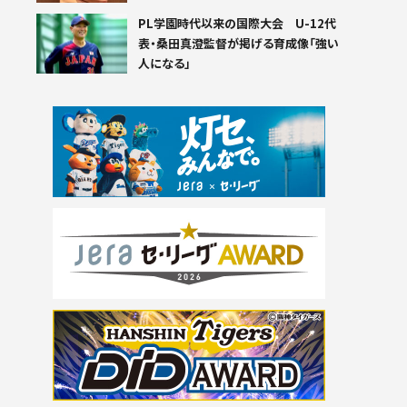
PL学園時代以来の国際大会 U-12代
表・桑田真澄監督が掲げる育成像「強い
人になる」