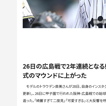
阪神-広
26日の広島戦で2年連続とな
式のマウンドに上がった
モデルのトラウデン直美さんが28日、自身のインスタ
更新し、26日に甲子園で行われた阪神-広島戦での始
返った。「綺麗すぎて二度見」「可愛すぎる」と大反響を