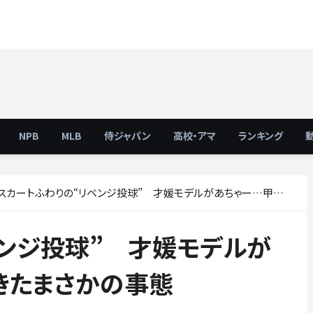
NPB
MLB
侍ジャパン
高校・アマ
ランキング
スカートふわりの“リベンジ投球” 才媛モデルがあちゃー…甲子園で起きたまさかの事態
ベンジ投球” 才媛モデルが
きたまさかの事態