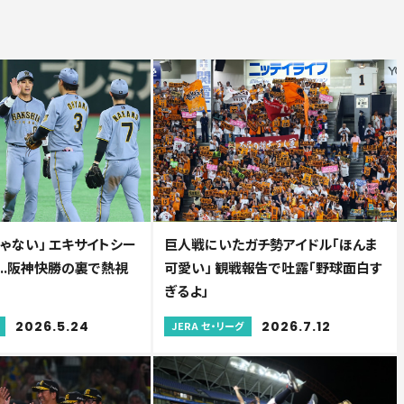
ゃない」 エキサイトシー
巨人戦にいたガチ勢アイドル「ほんま
..阪神快勝の裏で熱視
可愛い」 観戦報告で吐露「野球面白す
ぎるよ」
2026.5.24
2026.7.12
JERA セ・リーグ