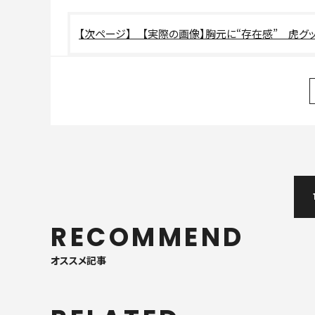
【実際の画像】胸元に“存在感” 虎グ
RECOMMEND
オススメ記事