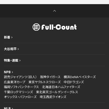
新着
大谷翔平
特集・連載
NPB
読売ジャイアンツ（巨人）
阪神タイガース
横浜DeNAベイスターズ
広島東洋カープ
東京ヤクルトスワローズ
中日ドラゴンズ
福岡ソフトバンクホークス
北海道日本ハムファイターズ
千葉ロッテマリーンズ
東北楽天ゴールデンイーグルス
オリックス・バファローズ
埼玉西武ライオンズ
MLB