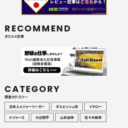
RECOMMEND
オススメ記事
CATEGORY
関連カテゴリ一
日本人メジャーリーガー
ダルビッシュ有
イチロー
ドジャース
大谷翔平
山本由伸
佐々木朗希