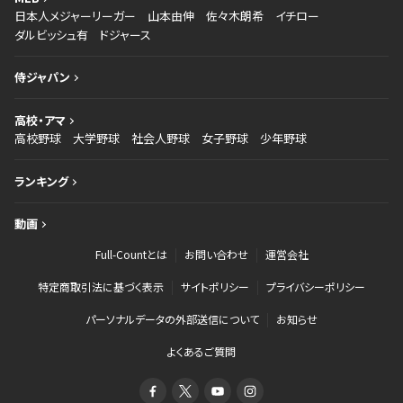
日本人メジャーリーガー
山本由伸
佐々木朗希
イチロー
ダルビッシュ有
ドジャース
侍ジャパン
高校・アマ
高校野球
大学野球
社会人野球
女子野球
少年野球
ランキング
動画
Full-Countとは
お問い合わせ
運営会社
特定商取引法に基づく表示
サイトポリシー
プライバシーポリシー
パーソナルデータの外部送信について
お知らせ
よくあるご質問