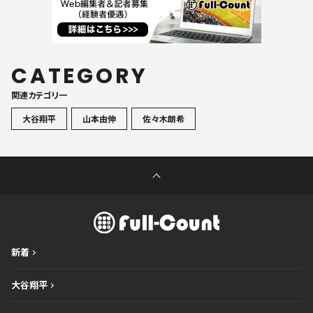
CATEGORY
関連カテゴリ一
大谷翔平
山本由伸
佐々木朗希
新着
大谷翔平