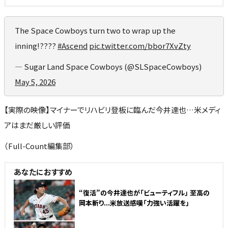
The Space Cowboys turn two to wrap up the
inning!????
#Ascend
pic.twitter.com/bbor7XvZty
— Sugar Land Space Cowboys (@SLSpaceCowboys)
May 5, 2026
【実際の映像】マイナーでリハビリ登板に臨んだ今井達也…米メディ
アはまだ厳しい評価
（Full-Count編集部）
あなたにおすすめ
“復活”の今井達也が「ビューティフル」 至高の
岡本斬り...米放送感嘆「力強い活躍を」