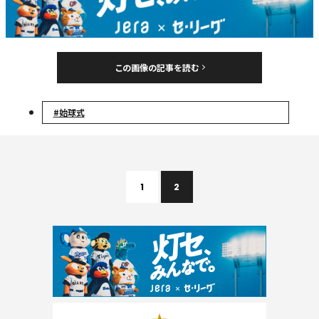
この画像の記事を読む
#始球式
1
2