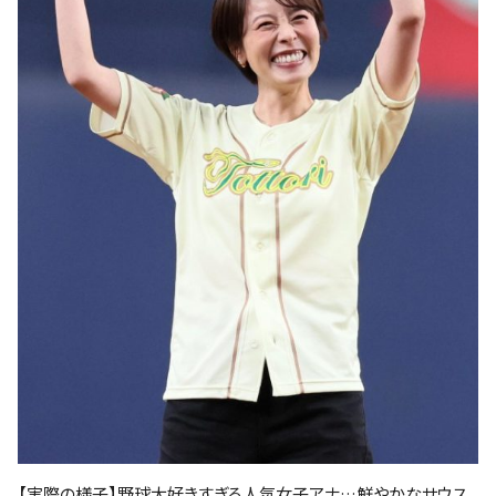
【実際の様子】野球大好きすぎる人気女子アナ…鮮やかなサウス