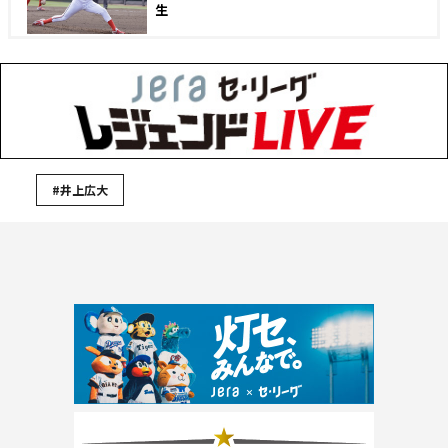
生
#井上広大