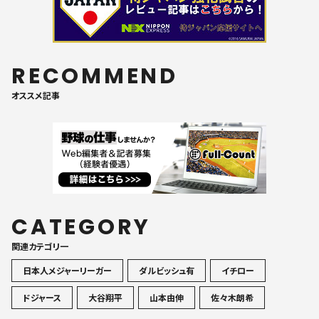
RECOMMEND
オススメ記事
CATEGORY
関連カテゴリ一
日本人メジャーリーガー
ダルビッシュ有
イチロー
ドジャース
大谷翔平
山本由伸
佐々木朗希