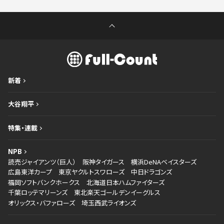
新着
大谷翔平
特集・連載
NPB
読売ジャイアンツ（巨人）
阪神タイガース
横浜DeNAベイスターズ
広島東洋カープ
東京ヤクルトスワローズ
中日ドラゴンズ
福岡ソフトバンクホークス
北海道日本ハムファイターズ
千葉ロッテマリーンズ
東北楽天ゴールデンイーグルス
オリックス・バファローズ
埼玉西武ライオンズ