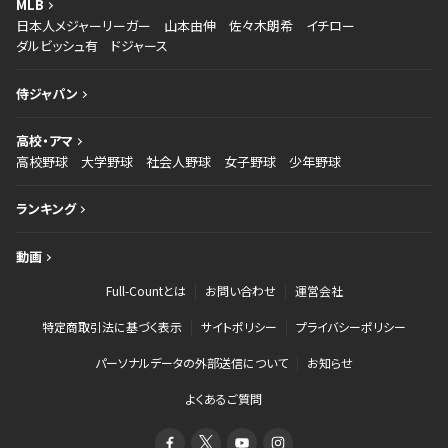
MLB
日本人メジャーリーガー
山本由伸
佐々木朗希
イチロー
ダルビッシュ有
ドジャース
侍ジャパン
高校・アマ
高校野球
大学野球
社会人野球
女子野球
少年野球
ランキング
動画
Full-Countとは
お問い合わせ
運営会社
特定商取引法に基づく表示
サイトポリシー
プライバシーポリシー
パーソナルデータの外部送信について
お知らせ
よくあるご質問