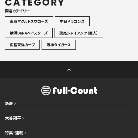
CATEGORY
関連カテゴリ一
東京ヤクルトスワローズ
中日ドラゴンズ
横浜DeNAベイスターズ
読売ジャイアンツ（巨人）
広島東洋カープ
阪神タイガース
新着
大谷翔平
特集・連載