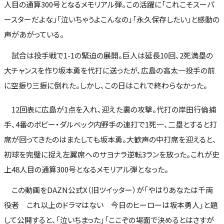
人目の通算300号となるメモリアル弾。この活躍に「これこそスーパ
ースターだよな」「泣いちゃうよこんなの」「永久保存したい」と感動の
声があがっている。
試合は投手戦で1-1の緊迫の展開。巨人は延長10回、2死満塁の
大チャンスを作り坂本勇を代打に送ったが、広島の高太一投手の前
に空振り三振に倒れた。しかし、この日はこれで終わらなかった。
12回表に広島が1点を入れ、迎えた裏の攻撃。代打の岸田行倫捕
手、4番のボビー・ダルベック内野手の連打で1死一、二塁とすると打
席が回ってきたのはまたしても坂本勇。大歓声の中打席を迎えると、
初球を完璧に捉え左翼席へのサヨナラ逆転3ランを放った。これが史
上48人目の通算300号となるメモリアル弾となった。
この動画をDAZN公式X（旧ツイッター）が「やはりあなたは千両
役者 これ以上のドラマはない 今日のヒーローは坂本勇人」と題
して公開すると、「泣いちまった」「ここぞの場面で決めるとはさすが