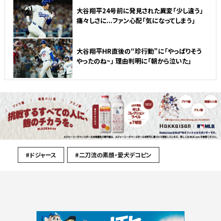
大谷翔平24号前に発見された異変「少し違う」
痛々しさに...ファン心配「気になってしまう」
大谷翔平HR直後の“珍行動”に「やっぱりそう
やったのね~」 理由判明に「朝から泣いた」
#ドジャース
#二刀流の素顔・愛犬デコピン