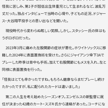
怪我に苦しみ、第1子が超低出生体重児として生まれるなど、波乱万
丈だった。独占インタビューで当時の心境や、子どもの近況、ドジャー
ス・大谷翔平投手との思い出などを聞いた。
現役時代から変わらぬ眩しい笑顔。しかし、スタッシー氏の体はも
うボロボロだった。
2023年3月に痛めた左股関節の症状が悪化。ホワイトソックスに移
籍した2024年に表面置換術を受けた。さらにジャイアンツ傘下3Aで
プレーした昨季は背中も手術。加えて右股関節にもメスを入れ、左と
同様に表面置換を行った。
「怪我はとても辛かったですね。もちろん健康ならまだプレーし続け
たかったですが、私に配られたカードは違いました」
第二の人生を考え始めたシーズンオフ。エンゼルスの新監督に就
任が決まった42歳のカート・スズキ氏から連絡があった。コーチにな