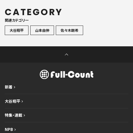
CATEGORY
関連カテゴリ一
大谷翔平
山本由伸
佐々木朗希
新着
大谷翔平
特集・連載
NPB