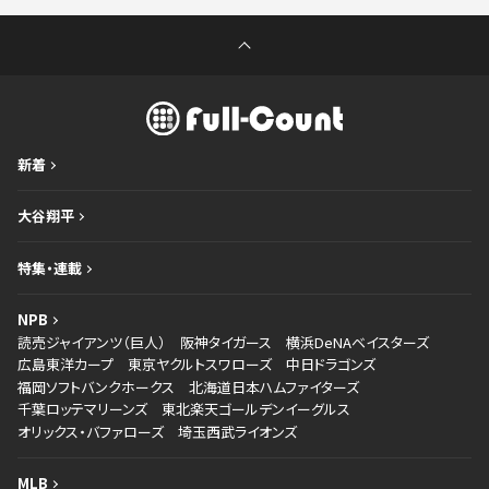
新着
大谷翔平
特集・連載
NPB
読売ジャイアンツ（巨人）
阪神タイガース
横浜DeNAベイスターズ
広島東洋カープ
東京ヤクルトスワローズ
中日ドラゴンズ
福岡ソフトバンクホークス
北海道日本ハムファイターズ
千葉ロッテマリーンズ
東北楽天ゴールデンイーグルス
オリックス・バファローズ
埼玉西武ライオンズ
MLB