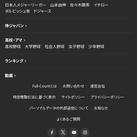
日本人メジャーリーガー
山本由伸
佐々木朗希
イチロー
ダルビッシュ有
ドジャース
侍ジャパン
高校・アマ
高校野球
大学野球
社会人野球
女子野球
少年野球
ランキング
動画
Full-Countとは
お問い合わせ
運営会社
特定商取引法に基づく表示
サイトポリシー
プライバシーポリシー
パーソナルデータの外部送信について
お知らせ
よくあるご質問