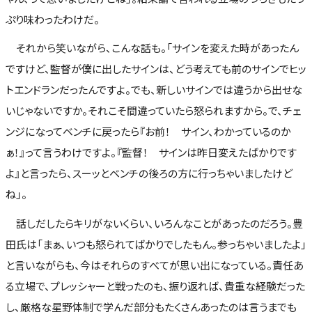
ぷり味わったわけだ。
それから笑いながら、こんな話も。「サインを変えた時があったん
ですけど、監督が僕に出したサインは、どう考えても前のサインでヒッ
トエンドランだったんですよ。でも、新しいサインでは違うから出せな
いじゃないですか。それこそ間違っていたら怒られますから。で、チェ
ンジになってベンチに戻ったら『お前！ サイン、わかっているのか
ぁ！』って言うわけですよ。『監督！ サインは昨日変えたばかりです
よ』と言ったら、スーッとベンチの後ろの方に行っちゃいましたけど
ね」。
話しだしたらキリがないくらい、いろんなことがあったのだろう。豊
田氏は「まぁ、いつも怒られてばかりでしたもん。参っちゃいましたよ」
と言いながらも、今はそれらのすべてが思い出になっている。責任あ
る立場で、プレッシャーと戦ったのも、振り返れば、貴重な経験だった
し、厳格な星野体制で学んだ部分もたくさんあったのは言うまでも