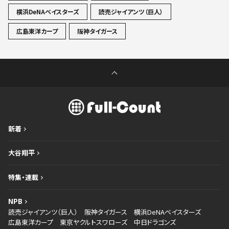
横浜DeNAベイスターズ
読売ジャイアンツ（巨人）
広島東洋カープ
阪神タイガース
新着
大谷翔平
特集・連載
NPB
読売ジャイアンツ（巨人）
阪神タイガース
横浜DeNAベイスターズ
広島東洋カープ
東京ヤクルトスワローズ
中日ドラゴンズ