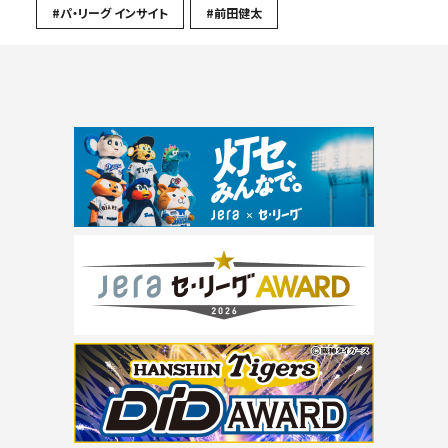
#パ・リーグ インサイト
#前田健太