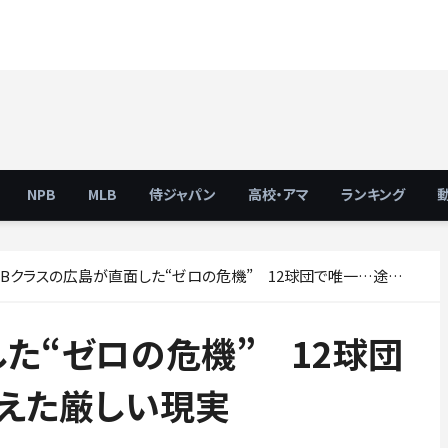
NPB
MLB
侍ジャパン
高校・アマ
ランキング
Bクラスの広島が直面した“ゼロの危機” 12球団で唯一…途中経過が伝えた厳しい現実
た“ゼロの危機” 12球団
えた厳しい現実