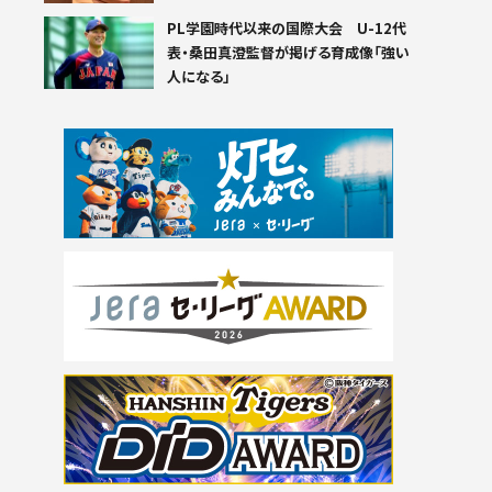
PL学園時代以来の国際大会 U-12代
表・桑田真澄監督が掲げる育成像「強い
人になる」