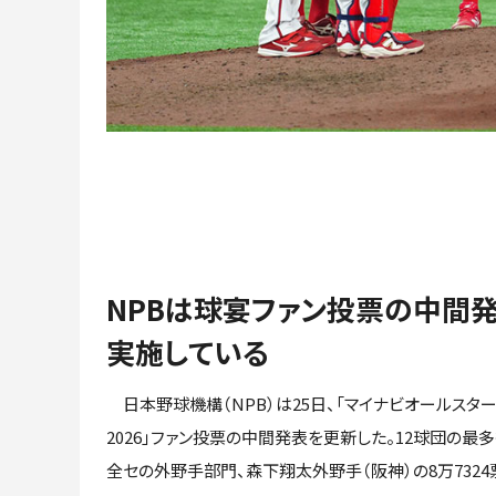
NPBは球宴ファン投票の中間
実施している
日本野球機構（NPB）は25日、「マイナビオールスタ
2026」ファン投票の中間発表を更新した。12球団の最
全セの外野手部門、森下翔太外野手（阪神）の8万7324