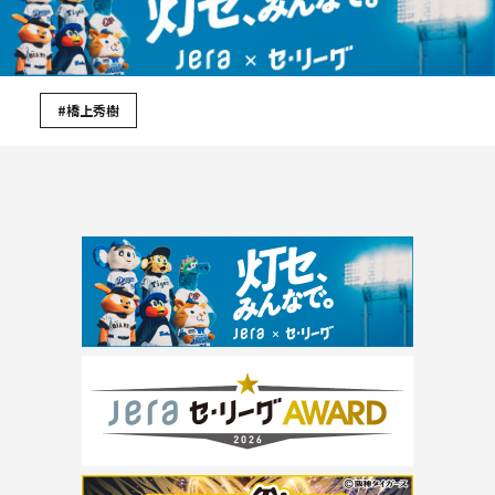
#橋上秀樹