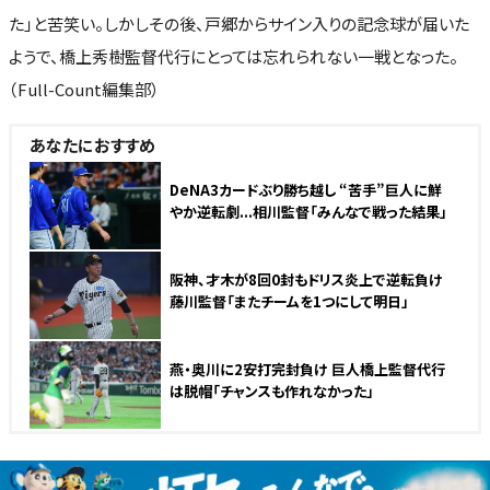
た」と苦笑い。しかしその後、戸郷からサイン入りの記念球が届いた
ようで、橋上秀樹監督代行にとっては忘れられない一戦となった。
（Full-Count編集部）
あなたにおすすめ
DeNA3カードぶり勝ち越し “苦手”巨人に鮮
やか逆転劇...相川監督「みんなで戦った結果」
阪神、才木が8回0封もドリス炎上で逆転負け
藤川監督「またチームを1つにして明日」
燕・奥川に2安打完封負け 巨人橋上監督代行
は脱帽「チャンスも作れなかった」