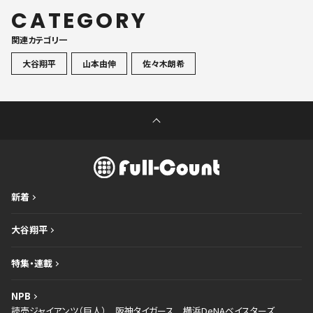
CATEGORY
関連カテゴリ一
大谷翔平
山本由伸
佐々木朗希
新着
大谷翔平
特集・連載
NPB
読売ジャイアンツ（巨人）
阪神タイガース
横浜DeNAベイスターズ