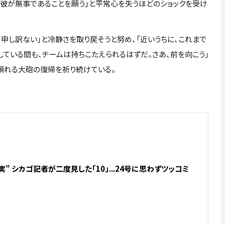
。彼が無事であることを願う」と平常心を失うほどのショックを受け
申し訳ない」と冷静さを取り戻そうと努め、「近いうちに、これまで
している間も、チームは持ちこたえられるはずだ。さあ、前を向こう」
頼れる大砲の復帰を祈り続けている。
” シカゴ記者が二度見した「10」...24号に思わずツッコミ