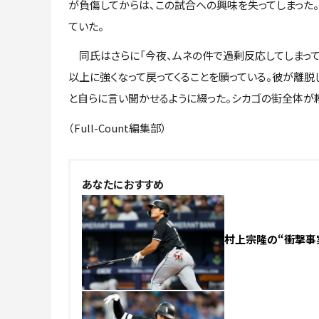
が負傷してからは、この試合への興味を失ってしまった
ていた。
同氏はさらに「今夜、ムネの件で過剰反応してしまって
以上に強くなって戻ってくることを願っている。彼が離脱
と自らに言い聞かせるように綴った。シカゴの街全体が
（Full-Count編集部）
あなたにおすすめ
村上宗隆の“衝撃事実