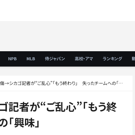
NPB
MLB
侍ジャパン
高校・アマ
ランキング
→シカゴ記者が“ご乱心”「もう終わり」 失ったチームへの「興味」
ゴ記者が“ご乱心”「もう終
の「興味」