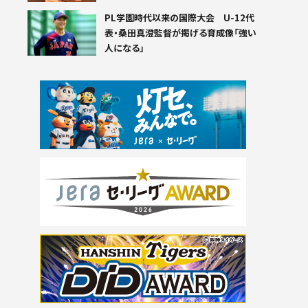
PL学園時代以来の国際大会 U-12代
表・桑田真澄監督が掲げる育成像「強い
人になる」