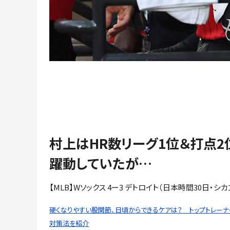
村上はHR数リーグ1位＆打点2
躍動していたが…
【MLB】Wソックス 4ー3 デトロイト（日本時間30日・シ
硬くなりやすい股関節、日頃からできるケアは？ トップトレーナ
対策法を紹介