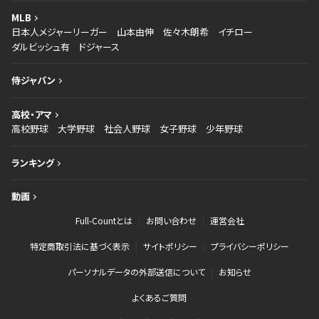
MLB
日本人メジャーリーガー
山本由伸
佐々木朗希
イチロー
ダルビッシュ有
ドジャース
侍ジャパン
高校・アマ
高校野球
大学野球
社会人野球
女子野球
少年野球
ランキング
動画
Full-Countとは
お問い合わせ
運営会社
特定商取引法に基づく表示
サイトポリシー
プライバシーポリシー
パーソナルデータの外部送信について
お知らせ
よくあるご質問