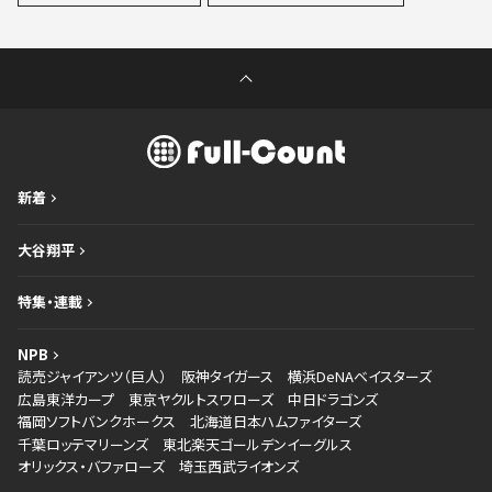
新着
大谷翔平
特集・連載
NPB
読売ジャイアンツ（巨人）
阪神タイガース
横浜DeNAベイスターズ
広島東洋カープ
東京ヤクルトスワローズ
中日ドラゴンズ
福岡ソフトバンクホークス
北海道日本ハムファイターズ
千葉ロッテマリーンズ
東北楽天ゴールデンイーグルス
オリックス・バファローズ
埼玉西武ライオンズ