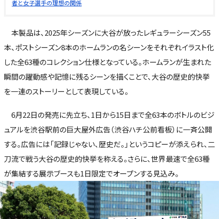
者と女子選手の理想の関係
本製品は、2025年シーズンに大谷が放ったレギュラーシーズン55
本、ポストシーズン8本のホームランの名シーンをそれぞれイラスト化
した全63種のコレクション仕様となっている。ホームランが生まれた
瞬間の躍動感や記憶に残るシーンを描くことで、大谷の歴史的快挙
を一連のストーリーとして表現している。
6月22日の発売に先立ち、1日から15日まで全63本のボトルのビジ
ュアルを渋谷駅前の巨大屋外広告（渋谷ハチ公前看板）に一斉公開
する。広告には「記録じゃない、歴史だ。」というコピーが添えられ、二
刀流で戦う大谷の歴史的快挙を称える。さらに、世界最速で全63種
が集結する展示ブースも1日限定でオープンする見込み。