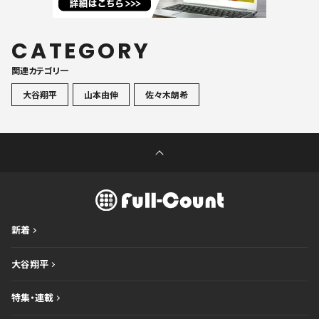
CATEGORY
関連カテゴリ一
大谷翔平
山本由伸
佐々木朗希
新着
大谷翔平
特集・連載